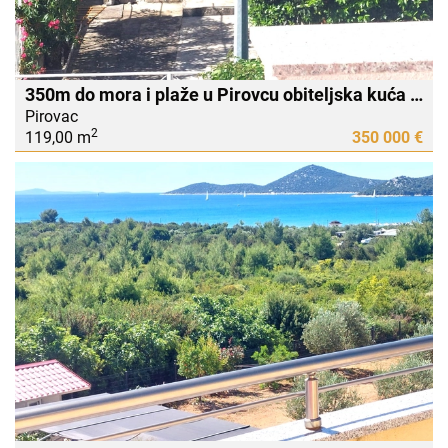
350m do mora i plaže u Pirovcu obiteljska kuća na prodaju
Pirovac
2
119,00 m
350 000 €