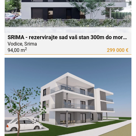
SRIMA - rezervirajte sad vaš stan 300m do mora useljiv u 2026 godini
Vodice, Srima
2
94,00 m
299 000 €