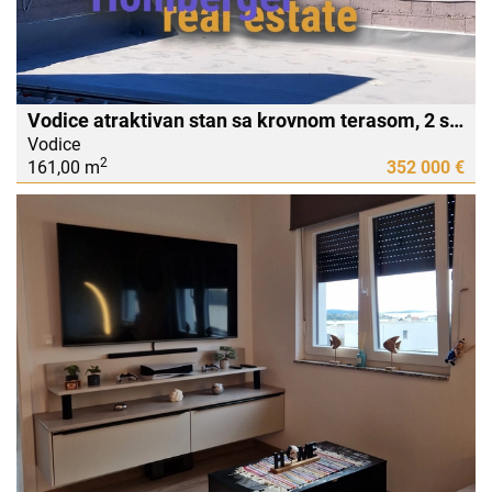
Vodice atraktivan stan sa krovnom terasom, 2 spavaće sobe, podno grijanje, pogled
Vodice
2
161,00 m
352 000 €