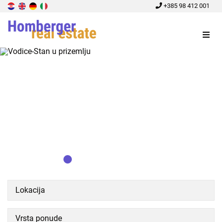
+385 98 412 001
Menu