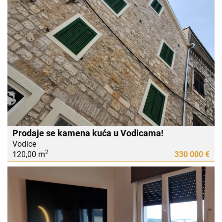
Prodaje se kamena kuća u Vodicama!
Vodice
2
120,00 m
330 000 €