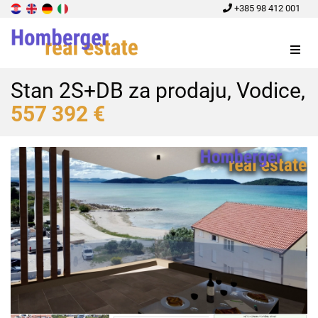
+385 98 412 001
Menu
Stan 2S+DB za prodaju, Vodice,
557 392 €