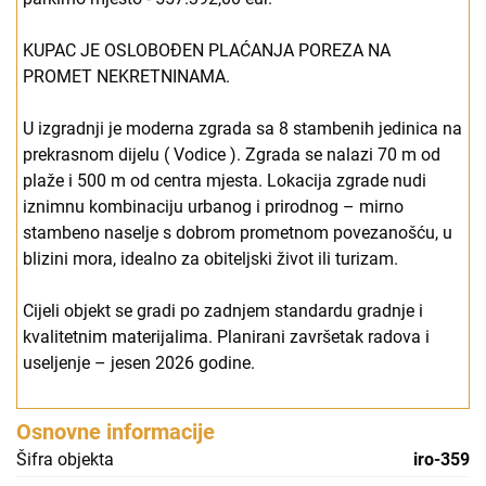
KUPAC JE OSLOBOĐEN PLAĆANJA POREZA NA
PROMET NEKRETNINAMA.
U izgradnji je moderna zgrada sa 8 stambenih jedinica na
prekrasnom dijelu ( Vodice ). Zgrada se nalazi 70 m od
plaže i 500 m od centra mjesta. Lokacija zgrade nudi
iznimnu kombinaciju urbanog i prirodnog – mirno
stambeno naselje s dobrom prometnom povezanošću, u
blizini mora, idealno za obiteljski život ili turizam.
Cijeli objekt se gradi po zadnjem standardu gradnje i
kvalitetnim materijalima. Planirani završetak radova i
useljenje – jesen 2026 godine.
Osnovne informacije
Šifra objekta
iro-359