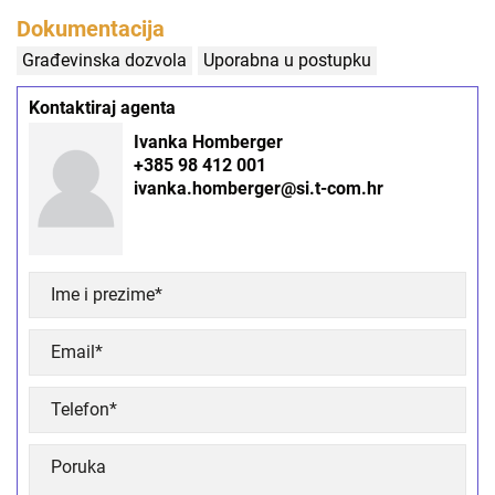
Dokumentacija
Građevinska dozvola
Uporabna u postupku
Kontaktiraj agenta
Ivanka Homberger
+385 98 412 001
ivanka.homberger@si.t-com.hr