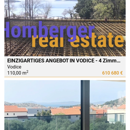
EINZIGARTIGES ANGEBOT IN VODICE - 4 Zimmer WOHNUNG am Strand, erste Reihe zum Meer, keine Straße vor dem Strand
Vodice
2
110,00 m
610 680 €