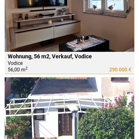
Wohnung, 56 m2, Verkauf, Vodice
Vodice
2
56,00 m
290 000 €