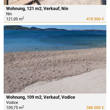
Wohnung, 121 m2, Verkauf, Nin
Nin
2
121,00 m
418 000 €
Wohnung, 109 m2, Verkauf, Vodice
Vodice
2
109,75 m
586 000 €