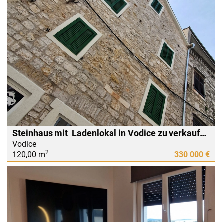
Steinhaus mit Ladenlokal in Vodice zu verkaufen!
Vodice
2
120,00 m
330 000 €