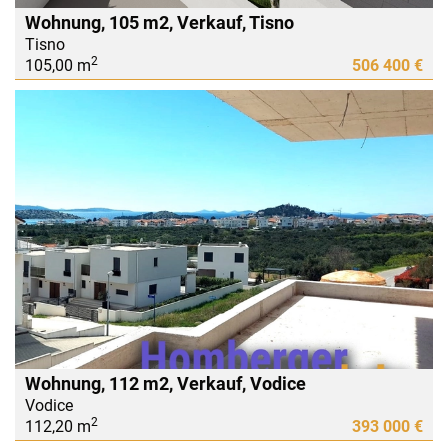
Wohnung, 105 m2, Verkauf, Tisno
Tisno
2
105,00 m
506 400 €
Wohnung, 112 m2, Verkauf, Vodice
Vodice
2
112,20 m
393 000 €