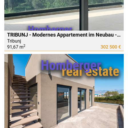
TRIBUNJ - Modernes Appartement im Neubau - mit schönem Meerblick und großer Terrasse
Tribunj
2
91,67 m
302 500 €