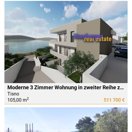
Moderne 3 Zimmer Wohnung in zweiter Reihe zum Meer, mit eigener Garteneinteilung
Tisno
2
105,00 m
511 700 €