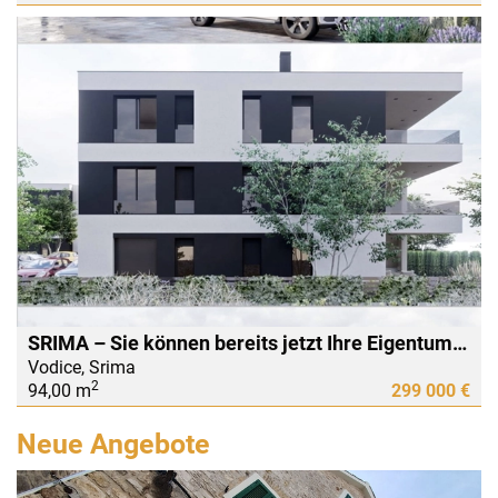
SRIMA – Sie können bereits jetzt Ihre Eigentumswohnung nur 300 m vom Meer entfernt reservieren! Bezugsfertig im Jahr 2026
Vodice, Srima
2
94,00 m
299 000 €
Neue Angebote