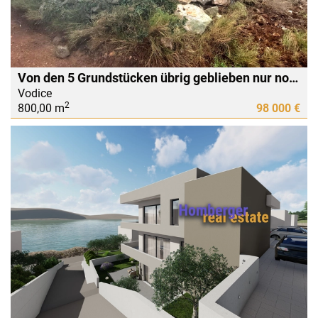
Von den 5 Grundstücken übrig geblieben nur noch 3 zum Verkauf - Attraktives Bauland von 930m2
Vodice
2
800,00 m
98 000 €