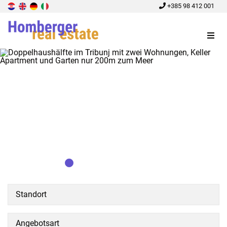
+385 98 412 001
Menu