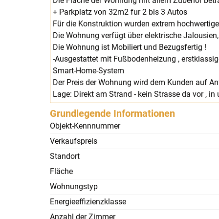
Die Fläche der Wohnung mit allem Zubehör bet
+ Parkplatz von 32m2 fur 2 bis 3 Autos
Für die Konstruktion wurden extrem hochwertige
Die Wohnung verfügt über elektrische Jalousien
Die Wohnung ist Mobiliert und Bezugsfertig !
-Ausgestattet mit Fußbodenheizung , erstklass
Smart-Home-System
Der Preis der Wohnung wird dem Kunden auf Anf
Lage: Direkt am Strand - kein Strasse da vor , 
Grundlegende Informationen
Objekt-Kennnummer
Verkaufspreis
Standort
Fläche
Wohnungstyp
Energieeffizienzklasse
Anzahl der Zimmer