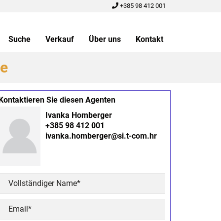
+385 98 412 001
Suche
Verkauf
Über uns
Kontakt
ge
Kontaktieren Sie diesen Agenten
Ivanka Homberger
+385 98 412 001
ivanka.homberger@si.t-com.hr