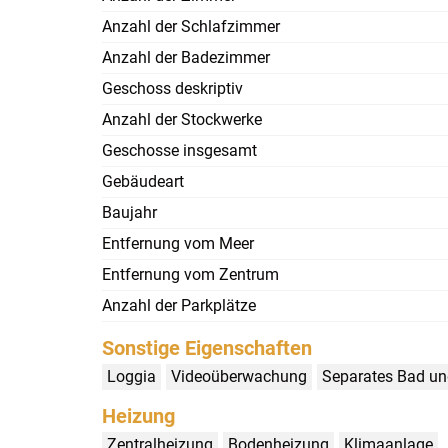
Anzahl der Schlafzimmer
Anzahl der Badezimmer
Geschoss deskriptiv
Anzahl der Stockwerke
Geschosse insgesamt
Gebäudeart
Baujahr
Entfernung vom Meer
Entfernung vom Zentrum
Anzahl der Parkplätze
Sonstige Eigenschaften
Loggia
Videoüberwachung
Separates Bad u
Heizung
Zentralheizung
Bodenheizung
Klimaanlage