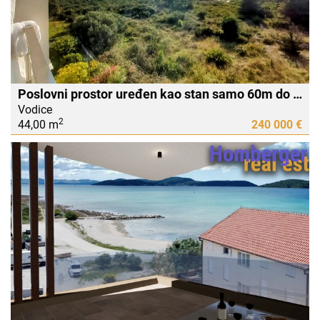
Poslovni prostor uređen kao stan samo 60m do mora -pogled na more
Vodice
2
44,00 m
240 000 €