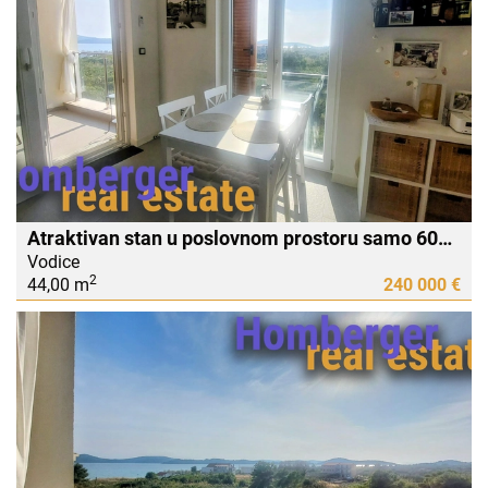
Atraktivan stan u poslovnom prostoru samo 60m do mora -pogled na more
Vodice
2
44,00 m
240 000 €