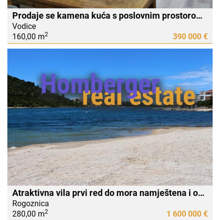
Prodaje se kamena kuća s poslovnim prostorom u Vodicama!
Vodice
2
160,00 m
390 000 €
Atraktivna vila prvi red do mora namještena i opremljena.
Rogoznica
2
280,00 m
1 600 000 €