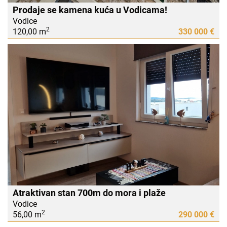
Prodaje se kamena kuća u Vodicama!
Vodice
2
120,00 m
330 000 €
Atraktivan stan 700m do mora i plaže
Vodice
2
56,00 m
290 000 €