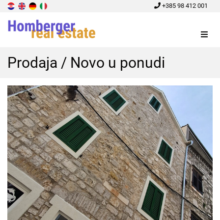
+385 98 412 001
Menu
Prodaja / Novo u ponudi