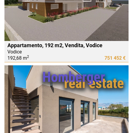
Appartamento, 192 m2, Vendita, Vodice
Vodice
2
192,68 m
751 452 €