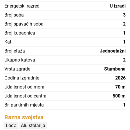
Energetski razred
U izradi
Broj soba
3
Broj spavaćih soba
2
Broj kupaonica
1
Kat
1
Broj etaža
Jednoetažni
Ukupno katova
2
Vrsta zgrade
Stambena
Godina izgradnje
2026
Udaljenost od mora
70 m
Udaljenost od centra
500 m
Br. parkirnih mjesta
1
Razna svojstva
Lođa
Alu stolarija