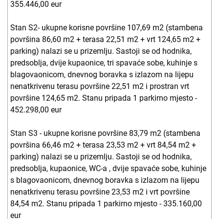
355.446,00 eur
Stan S2- ukupne korisne površine 107,69 m2 (stambena
površina 86,60 m2 + terasa 22,51 m2 + vrt 124,65 m2 +
parking) nalazi se u prizemlju. Sastoji se od hodnika,
predsoblja, dvije kupaonice, tri spavaće sobe, kuhinje s
blagovaonicom, dnevnog boravka s izlazom na lijepu
nenatkrivenu terasu površine 22,51 m2 i prostran vrt
površine 124,65 m2. Stanu pripada 1 parkirno mjesto -
452.298,00 eur
Stan S3 - ukupne korisne površine 83,79 m2 (stambena
površina 66,46 m2 + terasa 23,53 m2 + vrt 84,54 m2 +
parking) nalazi se u prizemlju. Sastoji se od hodnika,
predsoblja, kupaonice, WC-a , dvije spavaće sobe, kuhinje
s blagovaonicom, dnevnog boravka s izlazom na lijepu
nenatkrivenu terasu površine 23,53 m2 i vrt površine
84,54 m2. Stanu pripada 1 parkirno mjesto - 335.160,00
eur