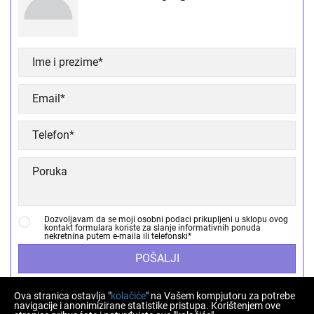
Dozvoljavam da se moji osobni podaci prikupljeni u sklopu ovog
kontakt formulara koriste za slanje informativnih ponuda
nekretnina putem e-maila ili telefonski*
POŠALJI
Ova stranica ostavlja "
kolačiće
" na Vašem kompjutoru za potrebe
navigacije i anonimizirane statistike pristupa. Korištenjem ove