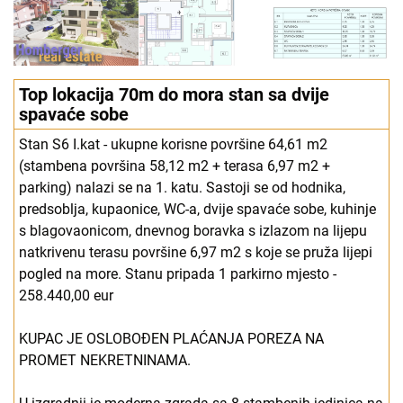
Top lokacija 70m do mora stan sa dvije
spavaće sobe
Stan S6 I.kat - ukupne korisne površine 64,61 m2
(stambena površina 58,12 m2 + terasa 6,97 m2 +
parking) nalazi se na 1. katu. Sastoji se od hodnika,
predsoblja, kupaonice, WC-a, dvije spavaće sobe, kuhinje
s blagovaonicom, dnevnog boravka s izlazom na lijepu
natkrivenu terasu površine 6,97 m2 s koje se pruža lijepi
pogled na more. Stanu pripada 1 parkirno mjesto -
258.440,00 eur
KUPAC JE OSLOBOĐEN PLAĆANJA POREZA NA
PROMET NEKRETNINAMA.