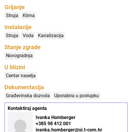
Grijanje
Struja
Klima
Instalacije
Struja
Voda
Kanalizacija
Stanje zgrade
Novogradnja
U blizini
Centar naselja
Dokumentacija
Građevinska dozvola
Uporabna u postupku
Kontaktiraj agenta
Ivanka Homberger
+385 98 412 001
ivanka.homberger@si.t-com.hr