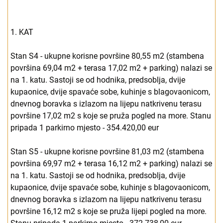
1. KAT
Stan S4 - ukupne korisne površine 80,55 m2 (stambena
površina 69,04 m2 + terasa 17,02 m2 + parking) nalazi se
na 1. katu. Sastoji se od hodnika, predsoblja, dvije
kupaonice, dvije spavaće sobe, kuhinje s blagovaonicom,
dnevnog boravka s izlazom na lijepu natkrivenu terasu
površine 17,02 m2 s koje se pruža pogled na more. Stanu
pripada 1 parkirno mjesto - 354.420,00 eur
Stan S5 - ukupne korisne površine 81,03 m2 (stambena
površina 69,97 m2 + terasa 16,12 m2 + parking) nalazi se
na 1. katu. Sastoji se od hodnika, predsoblja, dvije
kupaonice, dvije spavaće sobe, kuhinje s blagovaonicom,
dnevnog boravka s izlazom na lijepu natkrivenu terasu
površine 16,12 m2 s koje se pruža lijepi pogled na more.