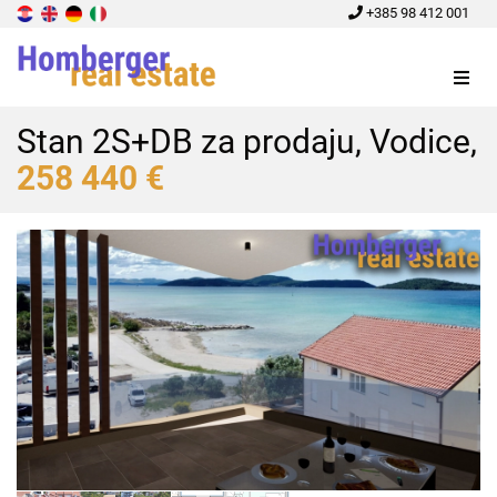
+385 98 412 001
Menu
Stan 2S+DB za prodaju, Vodice,
258 440 €