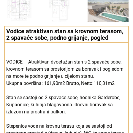
Vodice atraktivan stan sa krovnom terasom,
2 spavaće sobe, podno grijanje, pogled
VODICE – Atraktivan dvoetažan stan s 2 spavaće sobe,
krovnom terasom sa prostorijom za boravak i pogledom
na more te podno grijanje u cijelom stanu.
Ukupna površina: 161,90m2 Brutto, Netto:110,31m2
Stan se sastoji od 2 spavaće sobe, hodnika-Garderobe,
Kupaonice, kuhinja-blagavaona- dnevni boravak sa
izlazom na prostrani balkon.
Stepenice vode na krovnu terasu koja se sastoji od