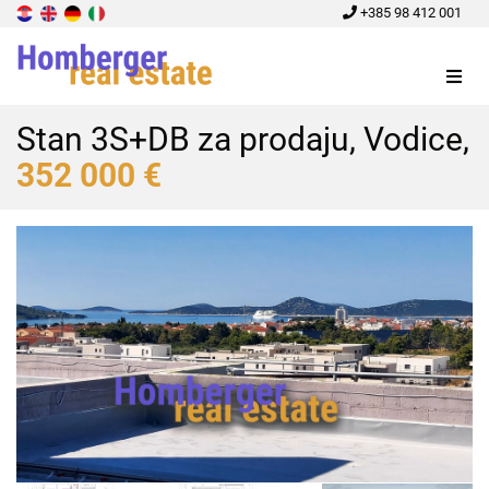
+385 98 412 001
Menu
Stan 3S+DB za prodaju, Vodice,
352 000 €