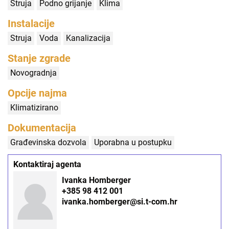
Struja
Podno grijanje
Klima
Instalacije
Struja
Voda
Kanalizacija
Stanje zgrade
Novogradnja
Opcije najma
Klimatizirano
Dokumentacija
Građevinska dozvola
Uporabna u postupku
Kontaktiraj agenta
Ivanka Homberger
+385 98 412 001
ivanka.homberger@si.t-com.hr