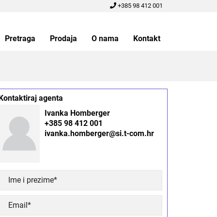
+385 98 412 001
Pretraga
Prodaja
O nama
Kontakt
Kontaktiraj agenta
Ivanka Homberger
+385 98 412 001
ivanka.homberger@si.t-com.hr