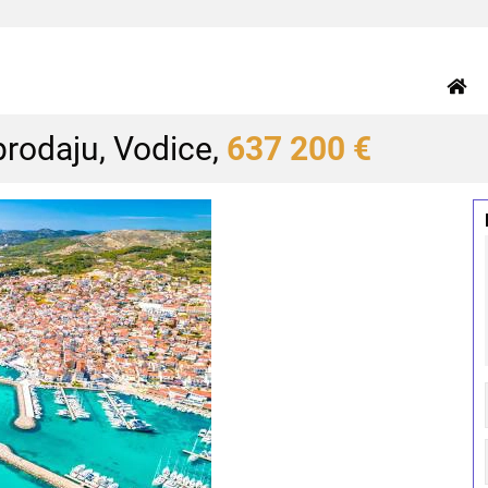
prodaju, Vodice,
637 200 €