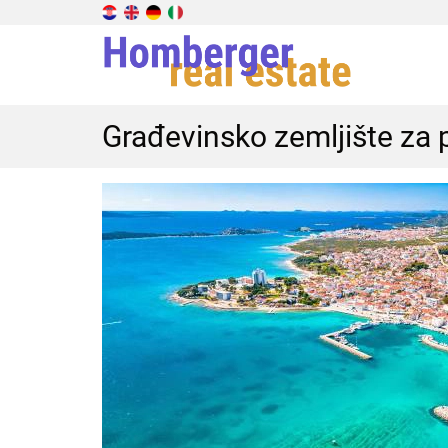
Građevinsko zemljište za 