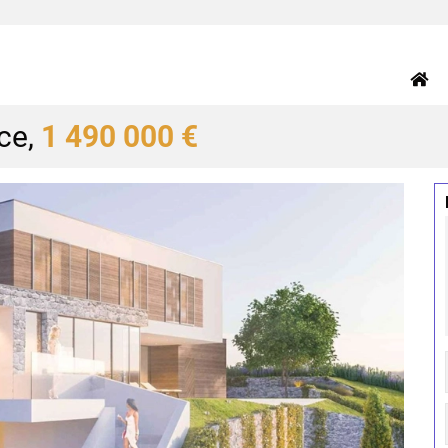
ice,
1 490 000 €