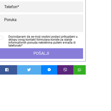
Dozvoljavam da se moji osobni podaci prikupljeni u
sklopu ovog kontakt formulara koriste za slanje
informativnih ponuda nekretnina putem e-maila ili
telefonski*
POŠALJI