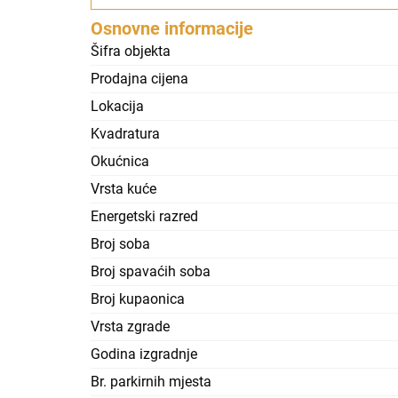
Osnovne informacije
Šifra objekta
Prodajna cijena
Lokacija
Kvadratura
Okućnica
Vrsta kuće
Energetski razred
Broj soba
Broj spavaćih soba
Broj kupaonica
Vrsta zgrade
Godina izgradnje
Br. parkirnih mjesta