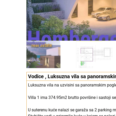
Vodice , Luksuzna vila sa panoramsk
Luksuzna vila na uzvisini sa panoramskim pogl
Villa 1 ima 374.95m2 brutto površine i sastoji se
U suterenu kuće nalazi se garaža sa 2 parking mj