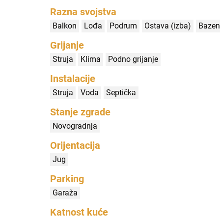
Razna svojstva
Balkon
Lođa
Podrum
Ostava (izba)
Bazen
Grijanje
Struja
Klima
Podno grijanje
Instalacije
Struja
Voda
Septička
Stanje zgrade
Novogradnja
Orijentacija
Jug
Parking
Garaža
Katnost kuće