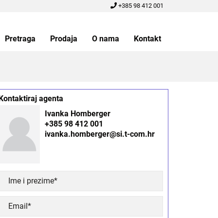
+385 98 412 001
Pretraga
Prodaja
O nama
Kontakt
Kontaktiraj agenta
Ivanka Homberger
+385 98 412 001
ivanka.homberger@si.t-com.hr