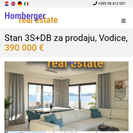
+385 98 412 001
Menu
Stan 3S+DB za prodaju, Vodice,
390 000 €