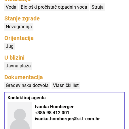
Voda
Biološki pročistač otpadnih voda
Struja
Stanje zgrade
Novogradnja
Orijentacija
Jug
U blizini
Javna plaža
Dokumentacija
Građevinska dozvola
Vlasnički list
Kontaktiraj agenta
Ivanka Homberger
+385 98 412 001
ivanka.homberger@si.t-com.hr