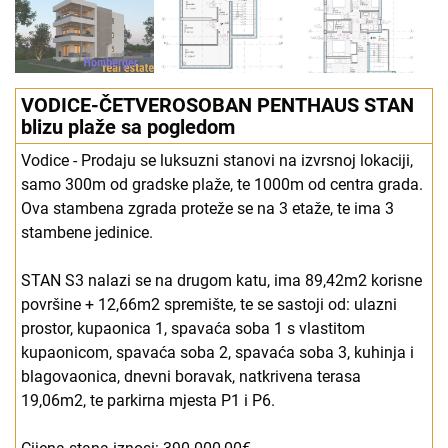
VODICE-ČETVEROSOBAN PENTHAUS STAN
blizu plaže sa pogledom
Vodice - Prodaju se luksuzni stanovi na izvrsnoj lokaciji,
samo 300m od gradske plaže, te 1000m od centra grada.
Ova stambena zgrada proteže se na 3 etaže, te ima 3
stambene jedinice.
STAN S3 nalazi se na drugom katu, ima 89,42m2 korisne
površine + 12,66m2 spremište, te se sastoji od: ulazni
prostor, kupaonica 1, spavaća soba 1 s vlastitom
kupaonicom, spavaća soba 2, spavaća soba 3, kuhinja i
blagovaonica, dnevni boravak, natkrivena terasa
19,06m2, te parkirna mjesta P1 i P6.