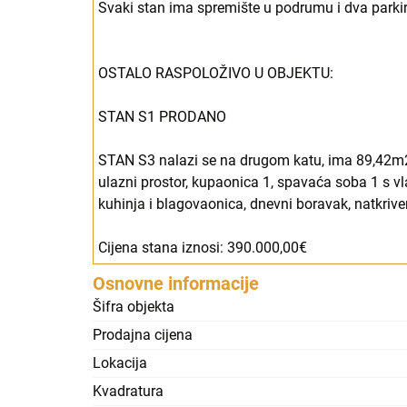
Svaki stan ima spremište u podrumu i dva parki
OSTALO RASPOLOŽIVO U OBJEKTU:
STAN S1 PRODANO
STAN S3 nalazi se na drugom katu, ima 89,42m2 
ulazni prostor, kupaonica 1, spavaća soba 1 s 
kuhinja i blagovaonica, dnevni boravak, natkrive
Cijena stana iznosi: 390.000,00€
Osnovne informacije
Šifra objekta
Prodajna cijena
Lokacija
Kvadratura