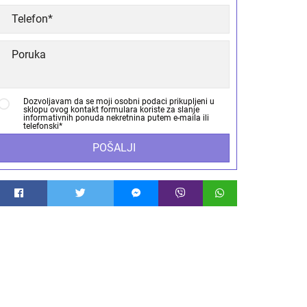
Dozvoljavam da se moji osobni podaci prikupljeni u
sklopu ovog kontakt formulara koriste za slanje
informativnih ponuda nekretnina putem e-maila ili
telefonski*
POŠALJI