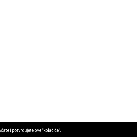
ate i potvrđujete ove "kolačiće".