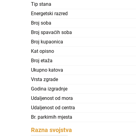
Tip stana
Energetski razred
Broj soba
Broj spavaćih soba
Broj kupaonica
Kat opisno
Broj etaža
Ukupno katova
Vrsta zgrade
Godina izgradnje
Udaljenost od mora
Udaljenost od centra
Br. parkirnih mjesta
Razna svojstva