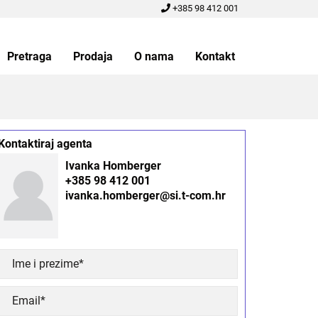
+385 98 412 001
Pretraga
Prodaja
O nama
Kontakt
Kontaktiraj agenta
Ivanka Homberger
+385 98 412 001
ivanka.homberger@si.t-com.hr