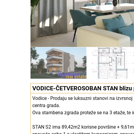
VODICE-ČETVEROSOBAN STAN blizu p
Vodice - Prodaju se luksuzni stanovi na izvrsno
centra grada.
Ova stambena zgrada proteže se na 3 etaže, te 
STAN S2 ima 89,42m2 korisne površine + 9,61m2 s