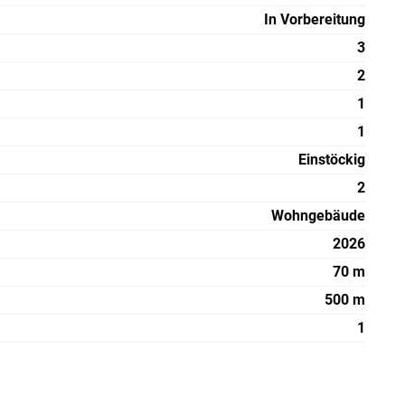
In Vorbereitung
3
2
1
1
Einstöckig
2
Wohngebäude
2026
70 m
500 m
1