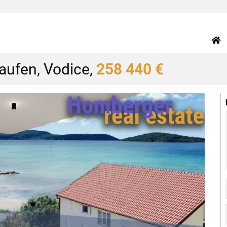
ufen, Vodice,
258 440 €