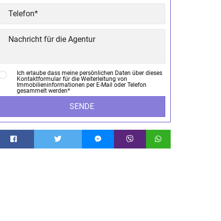
Ich erlaube dass meine persönlichen Daten über dieses
Kontaktformular für die Weiterleitung von
Immobilieninformationen per E-Mail oder Telefon
gesammelt werden*
SENDE