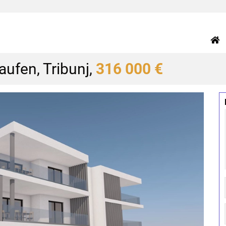
ufen, Tribunj,
316 000 €