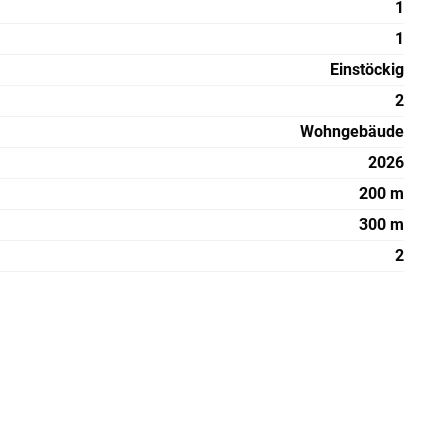
1
1
Einstöckig
2
Wohngebäude
2026
200 m
300 m
2