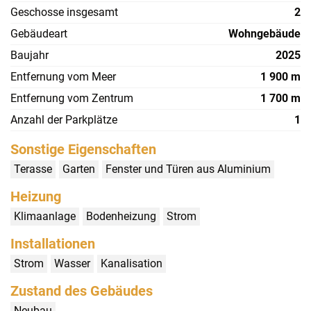
Geschosse insgesamt
2
Gebäudeart
Wohngebäude
Baujahr
2025
Entfernung vom Meer
1 900 m
Entfernung vom Zentrum
1 700 m
Anzahl der Parkplätze
1
Sonstige Eigenschaften
Terasse
Garten
Fenster und Türen aus Aluminium
Heizung
Klimaanlage
Bodenheizung
Strom
Installationen
Strom
Wasser
Kanalisation
Zustand des Gebäudes
Neubau