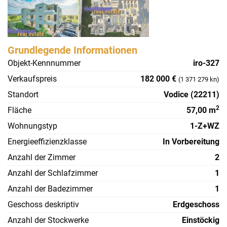
Grundlegende Informationen
Objekt-Kennnummer
iro-327
Verkaufspreis
182 000 €
(1 371 279 kn)
Standort
Vodice (22211)
2
Fläche
57,00 m
Wohnungstyp
1-Z+WZ
Energieeffizienzklasse
In Vorbereitung
Anzahl der Zimmer
2
Anzahl der Schlafzimmer
1
Anzahl der Badezimmer
1
Geschoss deskriptiv
Erdgeschoss
Anzahl der Stockwerke
Einstöckig