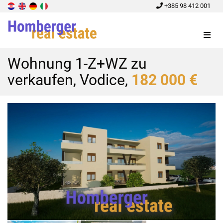
+385 98 412 001
Menu
Wohnung 1-Z+WZ zu
verkaufen, Vodice,
182 000 €