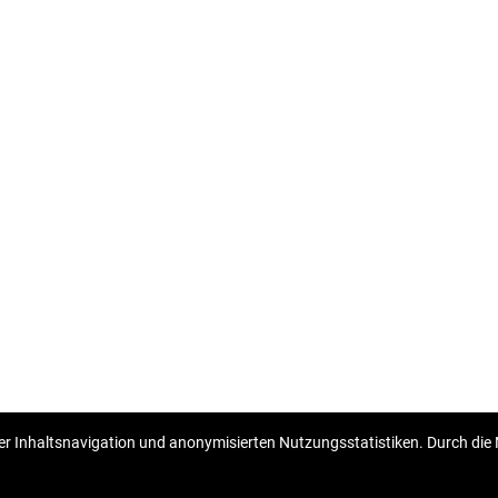
r Inhaltsnavigation und anonymisierten Nutzungsstatistiken. Durch die 
Copyright © 2026 Homberger nekretnine