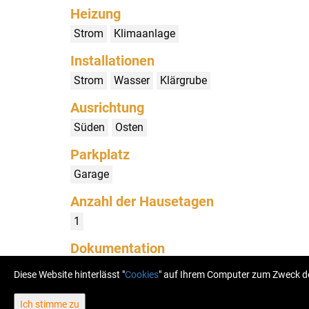
Heizung
Strom
Klimaanlage
Installationen
Strom
Wasser
Klärgrube
Ausrichtung
Süden
Osten
Parkplatz
Garage
Anzahl der Hausetagen
1
Dokumentation
Beschluss über den ausgeführten Stand
Diese Website hinterlässt "
Cookies
" auf Ihrem Computer zum Zweck de
Ich stimme zu