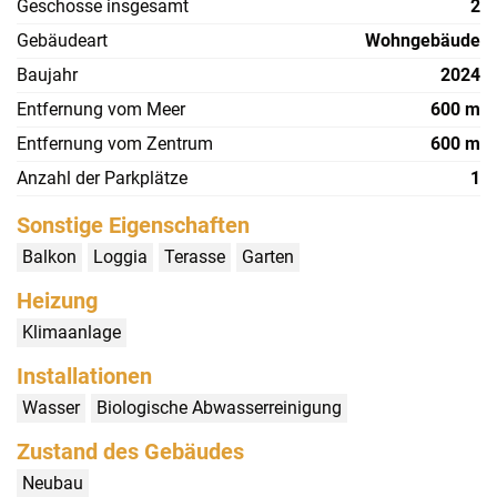
Geschosse insgesamt
2
Gebäudeart
Wohngebäude
Baujahr
2024
Entfernung vom Meer
600 m
Entfernung vom Zentrum
600 m
Anzahl der Parkplätze
1
Sonstige Eigenschaften
Balkon
Loggia
Terasse
Garten
Heizung
Klimaanlage
Installationen
Wasser
Biologische Abwasserreinigung
Zustand des Gebäudes
Neubau