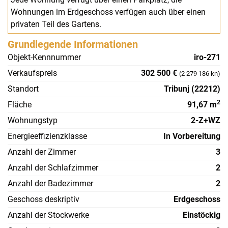
Wohnungen im Erdgeschoss verfügen auch über einen
privaten Teil des Gartens.
Grundlegende Informationen
Objekt-Kennnummer
iro-271
Verkaufspreis
302 500 €
(2 279 186 kn)
Standort
Tribunj (22212)
2
Fläche
91,67 m
Wohnungstyp
2-Z+WZ
Energieeffizienzklasse
In Vorbereitung
Anzahl der Zimmer
3
Anzahl der Schlafzimmer
2
Anzahl der Badezimmer
2
Geschoss deskriptiv
Erdgeschoss
Anzahl der Stockwerke
Einstöckig