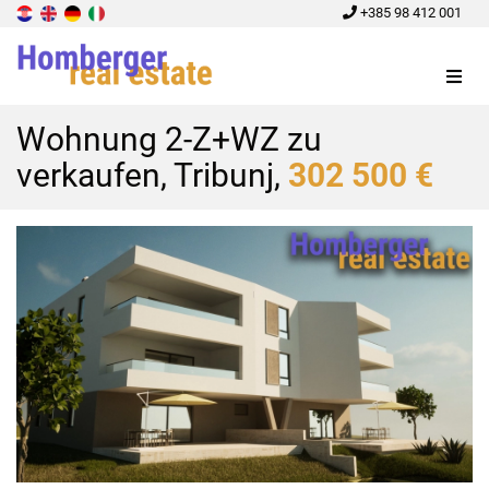
+385 98 412 001
Menu
Wohnung 2-Z+WZ zu
verkaufen, Tribunj,
302 500 €