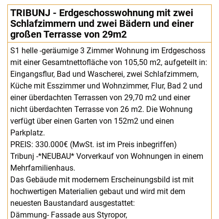
TRIBUNJ - Erdgeschosswohnung mit zwei
Schlafzimmern und zwei Bädern und einer
großen Terrasse von 29m2
S1 helle -geräumige 3 Zimmer Wohnung im Erdgeschoss
mit einer Gesamtnettofläche von 105,50 m2, aufgeteilt in:
Eingangsflur, Bad und Wascherei, zwei Schlafzimmern,
Küche mit Esszimmer und Wohnzimmer, Flur, Bad 2 und
einer überdachten Terrassen von 29,70 m2 und einer
nicht überdachten Terrasse von 26 m2. Die Wohnung
verfügt über einen Garten von 152m2 und einen
Parkplatz.
PREIS: 330.000€ (MwSt. ist im Preis inbegriffen)
Tribunj -*NEUBAU* Vorverkauf von Wohnungen in einem
Mehrfamilienhaus.
Das Gebäude mit modernem Erscheinungsbild ist mit
hochwertigen Materialien gebaut und wird mit dem
neuesten Baustandard ausgestattet:
Dämmung- Fassade aus Styropor,