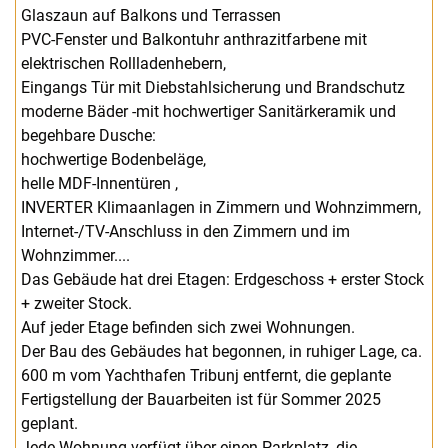
Glaszaun auf Balkons und Terrassen
PVC-Fenster und Balkontuhr anthrazitfarbene mit
elektrischen Rollladenhebern,
Eingangs Tür mit Diebstahlsicherung und Brandschutz
moderne Bäder -mit hochwertiger Sanitärkeramik und
begehbare Dusche:
hochwertige Bodenbeläge,
helle MDF-Innentüren ,
INVERTER Klimaanlagen in Zimmern und Wohnzimmern,
Internet-/TV-Anschluss in den Zimmern und im
Wohnzimmer....
Das Gebäude hat drei Etagen: Erdgeschoss + erster Stock
+ zweiter Stock.
Auf jeder Etage befinden sich zwei Wohnungen.
Der Bau des Gebäudes hat begonnen, in ruhiger Lage, ca.
600 m vom Yachthafen Tribunj entfernt, die geplante
Fertigstellung der Bauarbeiten ist für Sommer 2025
geplant.
Jede Wohnung verfügt über einen Parkplatz, die