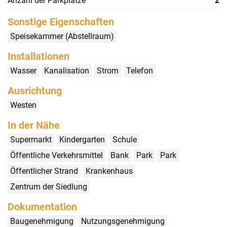
Anzahl der Parkplätze
2
Sonstige Eigenschaften
Speisekammer (Abstellraum)
Installationen
Wasser
Kanalisation
Strom
Telefon
Ausrichtung
Westen
In der Nähe
Supermarkt
Kindergarten
Schule
Öffentliche Verkehrsmittel
Bank
Park
Park
Öffentlicher Strand
Krankenhaus
Zentrum der Siedlung
Dokumentation
Baugenehmigung
Nutzungsgenehmigung