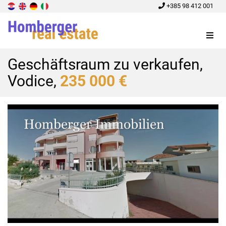
+385 98 412 001
Menu
Geschäftsraum zu verkaufen,
Vodice,
235 000 €