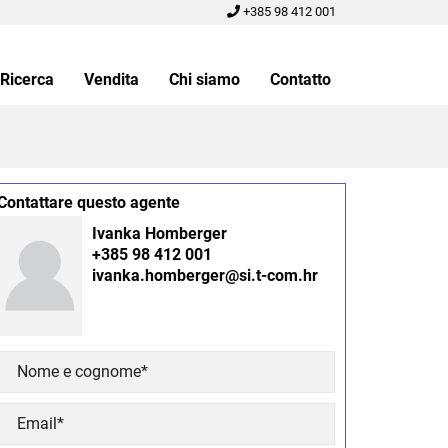
+385 98 412 001
Ricerca
Vendita
Chi siamo
Contatto
Contattare questo agente
Ivanka Homberger
+385 98 412 001
ivanka.homberger@si.t-com.hr