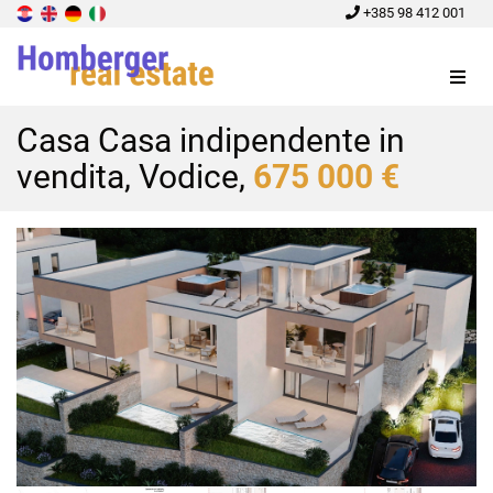
+385 98 412 001
Menu
Casa Casa indipendente in
vendita, Vodice,
675 000 €