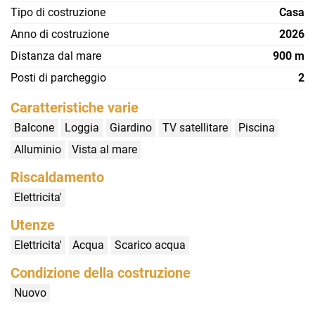
Tipo di costruzione
Casa
Anno di costruzione
2026
Distanza dal mare
900 m
Posti di parcheggio
2
Caratteristiche varie
Balcone
Loggia
Giardino
TV satellitare
Piscina
Alluminio
Vista al mare
Riscaldamento
Elettricita'
Utenze
Elettricita'
Acqua
Scarico acqua
Condizione della costruzione
Nuovo