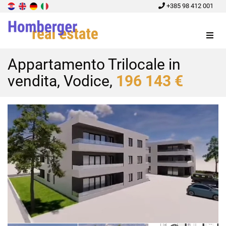
+385 98 412 001
Menu
Appartamento Trilocale in
vendita, Vodice,
196 143 €