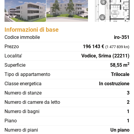
Informazioni di base
Codice immobile
iro-351
Prezzo
196 143 €
(1 477 839 kn)
Localita'
Vodice, Srima (22211)
2
Superficie
58,55 m
Tipo di appartamento
Trilocale
Classe energetica
In costruzione
Numero di stanze
3
Numero di camere da letto
2
Numero di bagni
1
Piano
1
Numero di piani
Un piano