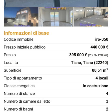
Informazioni di base
Codice immobile
iro-350
Prezzo iniziale pubblico
440 000 €
Prezzo
395 000 €
(2 976 128 kn)
Localita'
Tisno, Tisno (22240)
2
Superficie
88,51 m
Tipo di appartamento
4 locali
Classe energetica
In costruzione
Numero di stanze
4
Numero di camere da letto
3
Numero di bagni
2