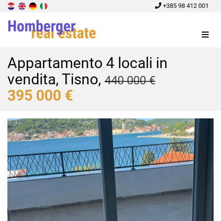
+385 98 412 001
Menu
Appartamento 4 locali in
vendita, Tisno,
440 000 €
395 000 €