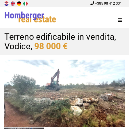
+385 98 412 001
Menu
Terreno edificabile in vendita,
Vodice,
98 000 €