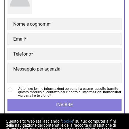
Autorizzo le mie informazioni personali a essere raccolte tramite
questo modulo di contatto per l'inoltro di informazioni immobiliari
via e-mail o telefono*
INVIARE
Questo sito Web sta lasciando "
cookie
" sul tuo computer ai fini
della navigazione dei contenuti e della raccolta di statistiche di