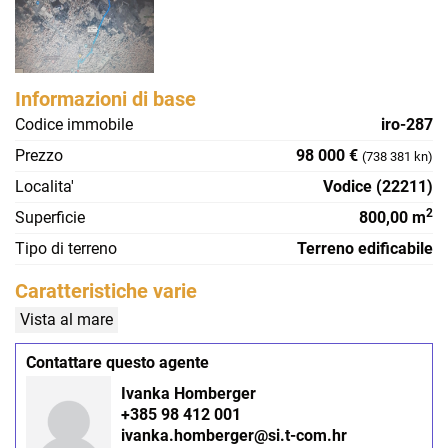
Informazioni di base
Codice immobile
iro-287
Prezzo
98 000 €
(738 381 kn)
Localita'
Vodice (22211)
2
Superficie
800,00 m
Tipo di terreno
Terreno edificabile
Caratteristiche varie
Vista al mare
Contattare questo agente
Ivanka Homberger
+385 98 412 001
ivanka.homberger@si.t-com.hr