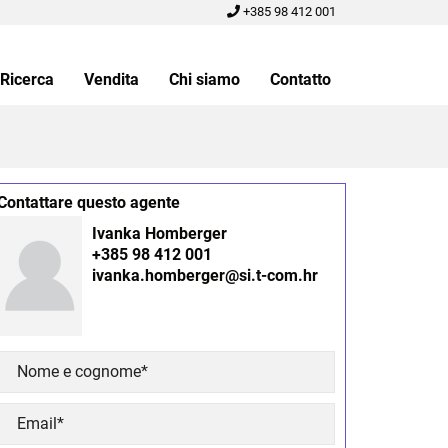
+385 98 412 001
Ricerca
Vendita
Chi siamo
Contatto
Contattare questo agente
Ivanka Homberger
+385 98 412 001
ivanka.homberger@si.t-com.hr