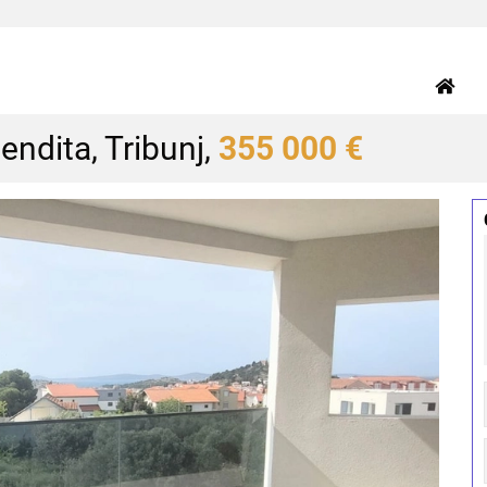
endita, Tribunj,
355 000 €