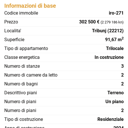
Informazioni di base
Codice immobile
iro-271
Prezzo
302 500 €
(2 279 186 kn)
Localita'
Tribunj (22212)
2
Superficie
91,67 m
Tipo di appartamento
Trilocale
Classe energetica
In costruzione
Numero di stanze
3
Numero di camere da letto
2
Numero di bagni
2
Descrittivo piani
Terreno
Numero di piani
Un piano
Numero di piani
2
Tipo di costruzione
Residenziale