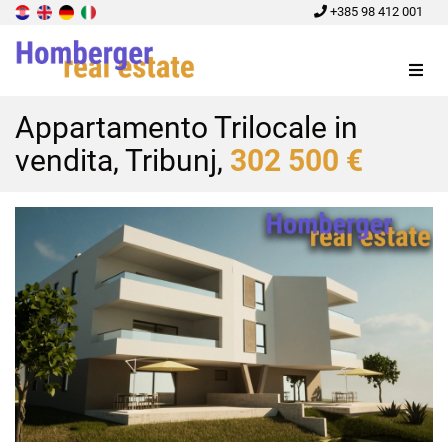
+385 98 412 001
Menu
Appartamento Trilocale in
vendita, Tribunj,
302 500 €