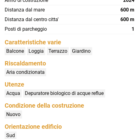
Anno di costruzione
2024
Distanza dal mare
600 m
Distanza dal centro citta'
600 m
Posti di parcheggio
1
Caratteristiche varie
Balcone
Loggia
Terrazzo
Giardino
Riscaldamento
Aria condizionata
Utenze
Acqua
Depuratore biologico di acque reflue
Condizione della costruzione
Nuovo
Orientazione edificio
Sud