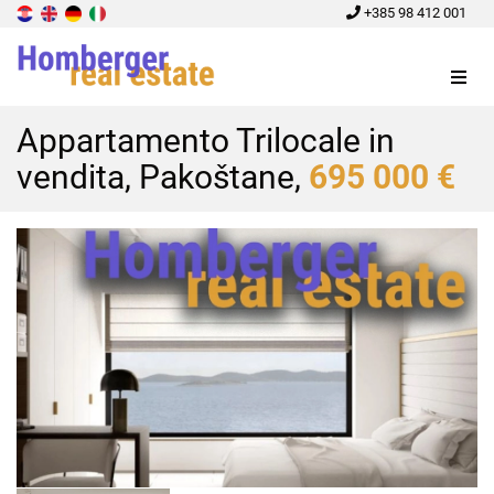
+385 98 412 001
Menu
Appartamento Trilocale in
vendita, Pakoštane,
695 000 €