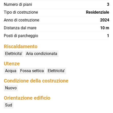
Numero di piani
3
Tipo di costruzione
Residenziale
Anno di costruzione
2024
Distanza dal mare
10 m
Posti di parcheggio
1
Riscaldamento
Elettricita'
Aria condizionata
Utenze
Acqua
Fossa settica
Elettricita'
Condizione della costruzione
Nuovo
Orientazione edificio
Sud