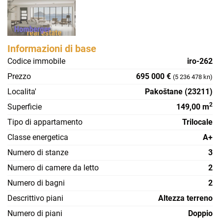
Informazioni di base
Codice immobile
iro-262
Prezzo
695 000 €
(5 236 478 kn)
Localita'
Pakoštane (23211)
2
Superficie
149,00 m
Tipo di appartamento
Trilocale
Classe energetica
A+
Numero di stanze
3
Numero di camere da letto
2
Numero di bagni
2
Descrittivo piani
Altezza terreno
Numero di piani
Doppio