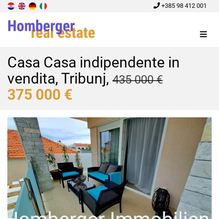
+385 98 412 001
Menu
Casa Casa indipendente in
vendita, Tribunj,
435 000 €
375 000 €