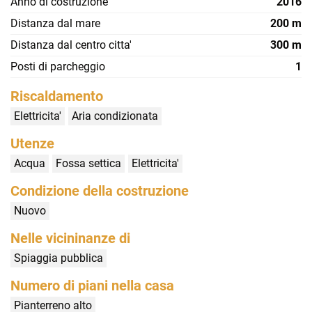
Anno di costruzione
2016
Distanza dal mare
200 m
Distanza dal centro citta'
300 m
Posti di parcheggio
1
Riscaldamento
Elettricita'
Aria condizionata
Utenze
Acqua
Fossa settica
Elettricita'
Condizione della costruzione
Nuovo
Nelle vicininanze di
Spiaggia pubblica
Numero di piani nella casa
Pianterreno alto