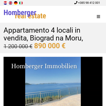
+385 98 412 001
Menu
Appartamento 4 locali in
vendita, Biograd na Moru,
890 000 €
1 200 000 €