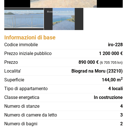
Informazioni di base
Codice immobile
iro-228
Prezzo iniziale pubblico
1 200 000 €
Prezzo
890 000 €
(6 705 705 kn)
Localita'
Biograd na Moru (23210)
2
Superficie
144,00 m
Tipo di appartamento
4 locali
Classe energetica
In costruzione
Numero di stanze
4
Numero di camere da letto
3
Numero di bagni
2